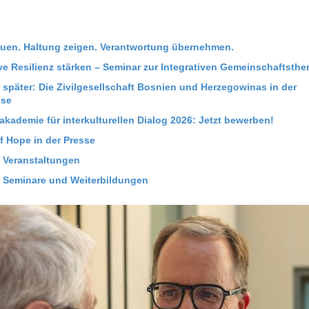
uen. Haltung zeigen. Verantwortung übernehmen.
ve Resilienz stärken – Seminar zur Integrativen Gemeinschaftsthe
 später: Die Zivilgesellschaft Bosnien und Herzegowinas in der
ise
kademie für interkulturellen Dialog 2026: Jetzt bewerben!
f Hope in der Presse
e Veranstaltungen
e Seminare und Weiterbildungen