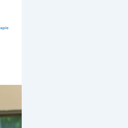
rapie