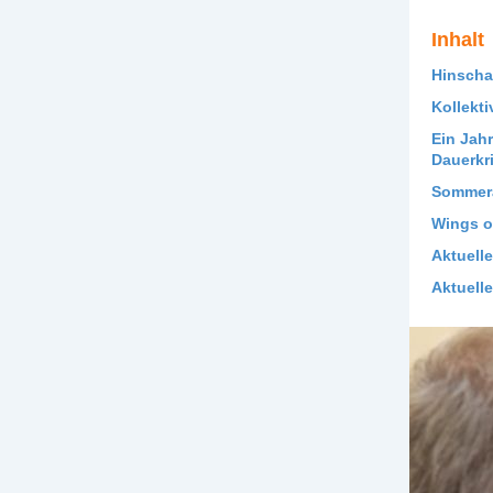
Inhalt
Hinscha
Kollekti
Ein Jahr
Dauerkr
Sommera
Wings o
Aktuell
Aktuell